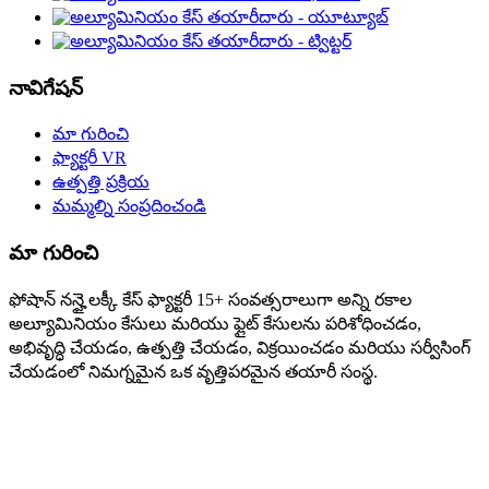
నావిగేషన్
మా గురించి
ఫ్యాక్టరీ VR
ఉత్పత్తి ప్రక్రియ
మమ్మల్ని సంప్రదించండి
మా గురించి
ఫోషాన్ నన్హై లక్కీ కేస్ ఫ్యాక్టరీ 15+ సంవత్సరాలుగా అన్ని రకాల
అల్యూమినియం కేసులు మరియు ఫ్లైట్ కేసులను పరిశోధించడం,
అభివృద్ధి చేయడం, ఉత్పత్తి చేయడం, విక్రయించడం మరియు సర్వీసింగ్
చేయడంలో నిమగ్నమైన ఒక వృత్తిపరమైన తయారీ సంస్థ.