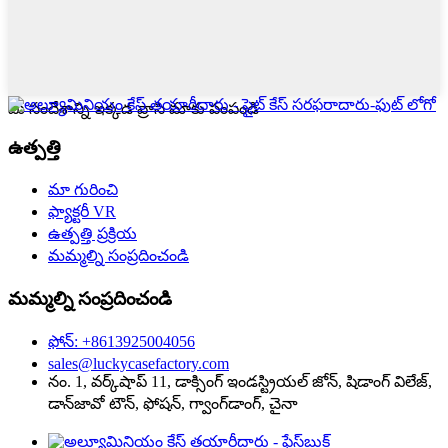
మీ సందేశాన్ని ఇక్కడ వ్రాసి మాకు పంపండి
ఉత్పత్తి
మా గురించి
ఫ్యాక్టరీ VR
ఉత్పత్తి ప్రక్రియ
మమ్మల్ని సంప్రదించండి
మమ్మల్ని సంప్రదించండి
ఫోన్: +8613925004056
sales@luckycasefactory.com
నం. 1, వర్క్‌షాప్ 11, డాక్సింగ్ ఇండస్ట్రియల్ జోన్, షిడాంగ్ విలేజ్,
డాన్‌జావో టౌన్, ఫోషన్, గ్వాంగ్‌డాంగ్, చైనా