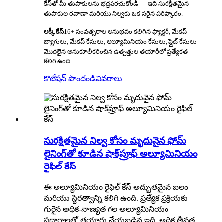
కేస్‌తో మీ తుపాకులను భద్రపరచుకోండి — ఇది సురక్షితమైన
తుపాకుల రవాణా మరియు నిల్వకు ఒక సరైన పరిష్కారం.
లక్కీ కేస్
16+ సంవత్సరాల అనుభవం కలిగిన ఫ్యాక్టరీ, మేకప్
బ్యాగులు, మేకప్ కేసులు, అల్యూమినియం కేసులు, ఫ్లైట్ కేసులు
మొదలైన అనుకూలీకరించిన ఉత్పత్తుల తయారీలో ప్రత్యేకత
కలిగి ఉంది.
కొటేషన్ పొందండి
వివరాలు
సురక్షితమైన నిల్వ కోసం మృదువైన ఫోమ్
లైనింగ్‌తో కూడిన షాక్‌ప్రూఫ్ అల్యూమినియం
రైఫిల్ కేస్
ఈ అల్యూమినియం రైఫిల్ కేస్ అద్భుతమైన బలం
మరియు స్థిరత్వాన్ని కలిగి ఉంది. ప్రత్యేక ప్రక్రియకు
గురైన అధిక-నాణ్యత గల అల్యూమినియం
పదార్థాలతో తయారు చేయబడిన ఇది, అధిక తీవ్రత