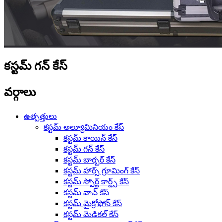
కస్టమ్ గన్ కేస్
వర్గాలు
ఉత్పత్తులు
కస్టమ్ అల్యూమినియం కేస్
కస్టమ్ కాయిన్ కేస్
కస్టమ్ గన్ కేస్
కస్టమ్ బార్బర్ కేస్
కస్టమ్ హార్స్ గ్రూమింగ్ కేస్
కస్టమ్ స్పోర్ట్ కార్డ్స్ కేస్
కస్టమ్ వాచ్ కేస్
కస్టమ్ మైక్రోఫోన్ కేస్
కస్టమ్ మెడికల్ కేస్