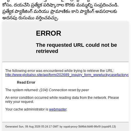
కోసం, దయచేసి ప్రత్యేక పరిష్కారాల కొరకు మమ్మల్ని సంప్రదించండి.
ప్రత్యేక ప్యాకేజింగ్ మరియు ప్రామాణికం కాని ప్యాకింగ్ అవసరాలకు
అదనపు రుసుము వర్తించవచ్చు.