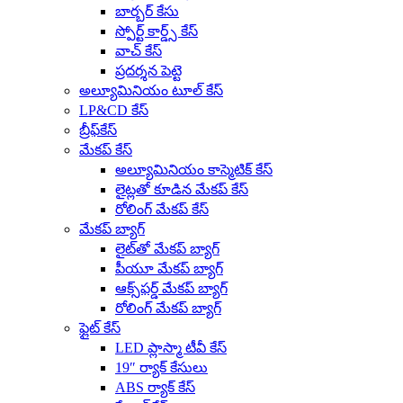
బార్బర్ కేసు
స్పోర్ట్ కార్డ్స్ కేస్
వాచ్ కేస్
ప్రదర్శన పెట్టె
అల్యూమినియం టూల్ కేస్
LP&CD కేస్
బ్రీఫ్‌కేస్
మేకప్ కేస్
అల్యూమినియం కాస్మెటిక్ కేస్
లైట్లతో కూడిన మేకప్ కేస్
రోలింగ్ మేకప్ కేస్
మేకప్ బ్యాగ్
లైట్‌తో మేకప్ బ్యాగ్
పీయూ మేకప్ బ్యాగ్
ఆక్స్‌ఫర్డ్ మేకప్ బ్యాగ్
రోలింగ్ మేకప్ బ్యాగ్
ఫ్లైట్ కేస్
LED ప్లాస్మా టీవీ కేస్
19″ ర్యాక్ కేసులు
ABS ర్యాక్ కేస్