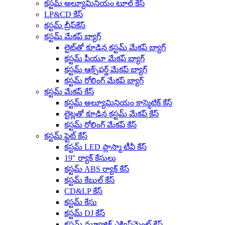
కస్టమ్ అల్యూమినియం టూల్ కేస్
LP&CD కేస్
కస్టమ్ బ్రీఫ్‌కేస్
కస్టమ్ మేకప్ బ్యాగ్
లైట్‌తో కూడిన కస్టమ్ మేకప్ బ్యాగ్
కస్టమ్ పీయూ మేకప్ బ్యాగ్
కస్టమ్ ఆక్స్‌ఫర్డ్ మేకప్ బ్యాగ్
కస్టమ్ రోలింగ్ మేకప్ బ్యాగ్
కస్టమ్ మేకప్ కేస్
కస్టమ్ అల్యూమినియం కాస్మెటిక్ కేస్
లైట్లతో కూడిన కస్టమ్ మేకప్ కేస్
కస్టమ్ రోలింగ్ మేకప్ కేస్
కస్టమ్ ఫ్లైట్ కేస్
కస్టమ్ LED ప్లాస్మా టీవీ కేస్
19″ ర్యాక్ కేసులు
కస్టమ్ ABS ర్యాక్ కేస్
కస్టమ్ కేబుల్ కేస్
CD&LP కేస్
కస్టమ్ కేసు
కస్టమ్ DJ కేస్
కస్టమ్ మ్యూజిక్ ఎక్విప్‌మెంట్ కేస్