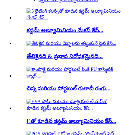
కస్టమ్ అల్యూమినియం మేకప్ కేస్...
తేలికైనది & ప్రభావ-నిరోధకమైనది...
చిన్న మరియు పోర్టబుల్ గులాబీ రంగు...
Eతో కూడిన కస్టమ్ అల్యూమినియం కేస్...