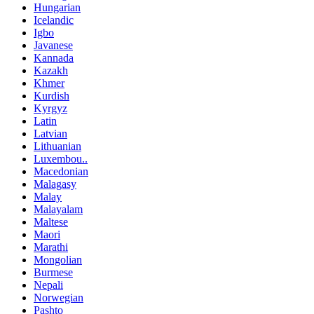
Hungarian
Icelandic
Igbo
Javanese
Kannada
Kazakh
Khmer
Kurdish
Kyrgyz
Latin
Latvian
Lithuanian
Luxembou..
Macedonian
Malagasy
Malay
Malayalam
Maltese
Maori
Marathi
Mongolian
Burmese
Nepali
Norwegian
Pashto