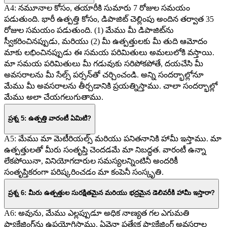
A4: నమూనాల కోసం, తయారీకి సుమారు 7 రోజుల సమయం
పడుతుంది. భారీ ఉత్పత్తి కోసం, డిపాజిట్ చెల్లింపు అందిన తర్వాత 35
రోజుల సమయం పడుతుంది. (1) మేము మీ డిపాజిట్‌ను
స్వీకరించినప్పుడు, మరియు (2) మీ ఉత్పత్తులకు మీ తుది ఆమోదం
మాకు లభించినప్పుడు ఈ సమయ పరిమితులు అమలులోకి వస్తాయి.
మా సమయ పరిమితులు మీ గడువుకు సరిపోకపోతే, దయచేసి మీ
అవసరాలను మీ సేల్స్ పర్సన్‌తో చర్చించండి. అన్ని సందర్భాల్లోనూ
మేము మీ అవసరాలను తీర్చడానికి ప్రయత్నిస్తాము. చాలా సందర్భాల్లో
మేము అలా చేయగలుగుతాము.
ప్రశ్న 5: ఉత్పత్తి వారంటీ ఏమిటి?
A5: మేము మా మెటీరియల్స్ మరియు పనితనానికి హామీ ఇస్తాము. మా
ఉత్పత్తులతో మీరు సంతృప్తి చెందడమే మా నిబద్ధత. వారంటీ ఉన్నా
లేకపోయినా, వినియోగదారుల సమస్యలన్నింటినీ అందరికీ
సంతృప్తికరంగా పరిష్కరించడం మా కంపెనీ సంస్కృతి.
ప్రశ్న 6: మీరు ఉత్పత్తుల సురక్షితమైన మరియు భద్రమైన డెలివరీకి హామీ ఇస్తారా?
A6: అవును, మేము ఎల్లప్పుడూ అధిక నాణ్యత గల ఎగుమతి
ప్యాకేజింగ్‌ను ఉపయోగిస్తాము. ఏవైనా ప్రత్యేక ప్యాకేజింగ్ అవసరాల