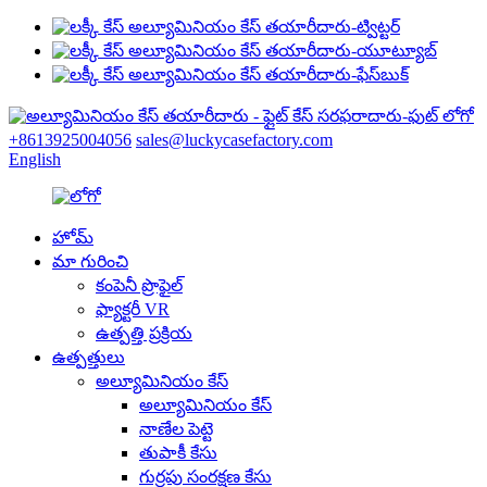
+8613925004056
sales@luckycasefactory.com
English
హోమ్
మా గురించి
కంపెనీ ప్రొఫైల్
ఫ్యాక్టరీ VR
ఉత్పత్తి ప్రక్రియ
ఉత్పత్తులు
అల్యూమినియం కేస్
అల్యూమినియం కేస్
నాణేల పెట్టె
తుపాకీ కేసు
గుర్రపు సంరక్షణ కేసు