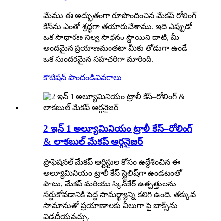
మేము ఈ అద్భుతంగా రూపొందించిన మేకప్ రోలింగ్
కేస్‌ను ఎంతో శ్రద్ధగా తయారుచేశాము. ఇది ఎప్పుడో
ఒక సాధారణ నిల్వ సాధనం స్థాయిని దాటి, మీ
అందమైన ప్రయాణమంతటా మీకు తోడుగా ఉండే
ఒక సుందరమైన సహచరిగా మారింది.
కొటేషన్ పొందండి
వివరాలు
2 ఇన్ 1 అల్యూమినియం ట్రాలీ కేస్–రోలింగ్
& లాకబుల్ మేకప్ ఆర్గనైజర్
ప్రొఫెషనల్ మేకప్ ఆర్టిస్టుల కోసం ఉద్దేశించిన ఈ
అల్యూమినియం ట్రాలీ కేస్ స్టైలిష్‌గా ఉండటంతో
పాటు, మేకప్ మరియు స్కిన్‌కేర్ ఉత్పత్తులను
సర్దుకోవడానికి పెద్ద సామర్థ్యాన్ని కలిగి ఉంది. తక్కువ
సామానుతో ప్రయాణాలకు వీలుగా పై బాక్స్‌ను
విడదీయవచ్చు.