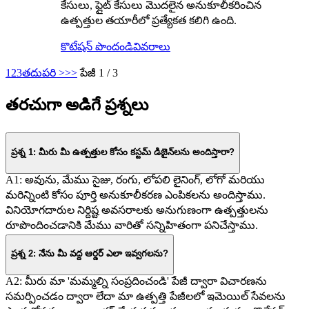
కేసులు, ఫ్లైట్ కేసులు మొదలైన అనుకూలీకరించిన
ఉత్పత్తుల తయారీలో ప్రత్యేకత కలిగి ఉంది.
కొటేషన్ పొందండి
వివరాలు
1
2
3
తదుపరి >
>>
పేజీ 1 / 3
తరచుగా అడిగే ప్రశ్నలు
ప్రశ్న 1: మీరు మీ ఉత్పత్తుల కోసం కస్టమ్ డిజైన్‌లను అందిస్తారా?
A1: అవును, మేము సైజు, రంగు, లోపలి లైనింగ్, లోగో మరియు
మరిన్నింటి కోసం పూర్తి అనుకూలీకరణ ఎంపికలను అందిస్తాము.
వినియోగదారుల నిర్దిష్ట అవసరాలకు అనుగుణంగా ఉత్పత్తులను
రూపొందించడానికి మేము వారితో సన్నిహితంగా పనిచేస్తాము.
ప్రశ్న 2: నేను మీ వద్ద ఆర్డర్ ఎలా ఇవ్వగలను?
A2: మీరు మా 'మమ్మల్ని సంప్రదించండి' పేజీ ద్వారా విచారణను
సమర్పించడం ద్వారా లేదా మా ఉత్పత్తి పేజీలలో ఇమెయిల్ సేవలను