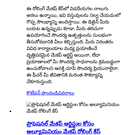
ఈ రోలింగ్ మేకప్ కేస్‌లో విడదీయగల నాలుగు
అరలు ఉన్నాయి, ఇవి వస్తువులను నిల్వ చేయడంలో
గొప్ప సౌలభ్యాన్ని అందిస్తాయి. ఈ డిజైన్ మీరు
బయట ఉన్నప్పుడు కూడా, మీరు తరచుగా
ఉపయోగించే సౌందర్య ఉత్పత్తులను సులభంగా
తీసుకోవడానికి వీలు కల్పిస్తుంది. మీరు నిరంతరం
వివిధ కార్యాలయాల మధ్య ప్రయాణించే
వృత్తిపరమైన మేకప్ ఆర్టిస్ట్ అయినా, లేదా
ప్రయాణాలలో మీ సౌందర్య సాధనాలను క్రమబద్ధంగా
ఉంచుకోవాలని ఆసక్తి చూపే సౌందర్య ప్రియురాలైనా,
ఈ ఫీచర్ మీ జీవితానికి మరింత సౌకర్యాన్ని
చేకూరుస్తుంది.
కొటేషన్ పొందండి
వివరాలు
ప్రొఫెషనల్ మేకప్ ఆర్టిస్టుల కోసం
అల్యూమినియం మేకప్ రోలింగ్ కేస్