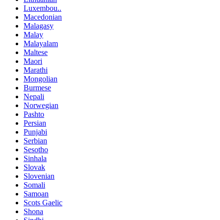
Luxembou..
Macedonian
Malagasy
Malay
Malayalam
Maltese
Maori
Marathi
Mongolian
Burmese
Nepali
Norwegian
Pashto
Persian
Punjabi
Serbian
Sesotho
Sinhala
Slovak
Slovenian
Somali
Samoan
Scots Gaelic
Shona