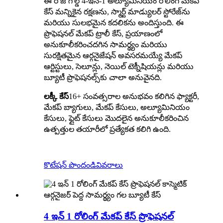
ఈ రోజ్ గోల్డ్ 4-ఇన్-1 అల్యూమినియం రోలింగ్ మేకప్
కేస్ మన్నికైన రక్షణను, స్మార్ట్ మాడ్యులర్ స్టోరేజ్‌ను
మరియు సులభమైన కదలికను అందిస్తుంది. ఈ
ప్రొఫెషనల్ మేకప్ ట్రాలీ కేస్, ప్రయాణంలో
అనుకూలీకరించదగిన సామర్థ్యం మరియు
సురక్షితమైన ఆర్గనైజేషన్ అవసరమయ్యే మేకప్
ఆర్టిస్టులు, సెలూన్లు, నెయిల్ టెక్నీషియన్లు మరియు
బ్యూటీ ప్రొఫెషనల్స్‌కు చాలా అనువైనది.
లక్కీ కేస్
16+ సంవత్సరాల అనుభవం కలిగిన ఫ్యాక్టరీ,
మేకప్ బ్యాగులు, మేకప్ కేసులు, అల్యూమినియం
కేసులు, ఫ్లైట్ కేసులు మొదలైన అనుకూలీకరించిన
ఉత్పత్తుల తయారీలో ప్రత్యేకత కలిగి ఉంది.
కొటేషన్ పొందండి
వివరాలు
4 ఇన్ 1 రోలింగ్ మేకప్ కేస్ ప్రొఫెషనల్