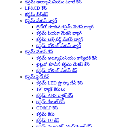
కస్టమ్ అల్యూమినియం టూల్ కేస్
LP&CD కేస్
కస్టమ్ బ్రీఫ్‌కేస్
కస్టమ్ మేకప్ బ్యాగ్
లైట్‌తో కూడిన కస్టమ్ మేకప్ బ్యాగ్
కస్టమ్ పీయూ మేకప్ బ్యాగ్
కస్టమ్ ఆక్స్‌ఫర్డ్ మేకప్ బ్యాగ్
కస్టమ్ రోలింగ్ మేకప్ బ్యాగ్
కస్టమ్ మేకప్ కేస్
కస్టమ్ అల్యూమినియం కాస్మెటిక్ కేస్
లైట్లతో కూడిన కస్టమ్ మేకప్ కేస్
కస్టమ్ రోలింగ్ మేకప్ కేస్
కస్టమ్ ఫ్లైట్ కేస్
కస్టమ్ LED ప్లాస్మా టీవీ కేస్
19″ ర్యాక్ కేసులు
కస్టమ్ ABS ర్యాక్ కేస్
కస్టమ్ కేబుల్ కేస్
CD&LP కేస్
కస్టమ్ కేసు
కస్టమ్ DJ కేస్
కస్టమ్ మ్యూజిక్ ఎక్విప్‌మెంట్ కేస్