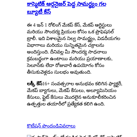
కాస్మెటిక్ ఆర్గనైజర్ పెద్ద సామర్థ్యం గల
బ్యూటీ కేస్
ఈ 4 ఇన్ 1 రోలింగ్ మేకప్ కేస్, మేకప్ ఆర్టిస్టులు
మరియు సౌందర్య ప్రియుల కోసం ఒక ప్రొఫెషనల్
ట్రాలీ. ఇది విశాలమైన నిల్వ సామర్థ్యం, ​​విడదీయగల
విభాగాలు మరియు సున్నితమైన చక్రాలను
అందిస్తుంది. దీనివల్ల మీ సౌందర్య సాధనాలు
క్రమబద్ధంగా ఉంటాయి మరియు ప్రయాణాలకు,
సెలూన్‌కు లేదా రోజువారీ ఉపయోగం కోసం
తీసుకువెళ్లడం సులభం అవుతుంది.
లక్కీ కేస్
16+ సంవత్సరాల అనుభవం కలిగిన ఫ్యాక్టరీ,
మేకప్ బ్యాగులు, మేకప్ కేసులు, అల్యూమినియం
కేసులు, ఫ్లైట్ కేసులు మొదలైన అనుకూలీకరించిన
ఉత్పత్తుల తయారీలో ప్రత్యేకత కలిగి ఉంది.
కొటేషన్ పొందండి
వివరాలు