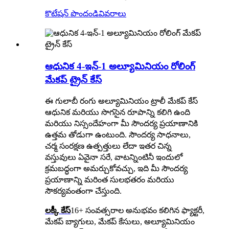
కొటేషన్ పొందండి
వివరాలు
ఆధునిక 4-ఇన్-1 అల్యూమినియం రోలింగ్
మేకప్ ట్రైన్ కేస్
ఈ గులాబీ రంగు అల్యూమినియం ట్రాలీ మేకప్ కేస్
ఆధునిక మరియు సొగసైన రూపాన్ని కలిగి ఉంది
మరియు నిస్సందేహంగా మీ సౌందర్య ప్రయాణానికి
ఉత్తమ తోడుగా ఉంటుంది. సౌందర్య సాధనాలు,
చర్మ సంరక్షణ ఉత్పత్తులు లేదా ఇతర చిన్న
వస్తువులు ఏవైనా సరే, వాటన్నింటినీ ఇందులో
క్రమబద్ధంగా అమర్చుకోవచ్చు, ఇది మీ సౌందర్య
ప్రయాణాన్ని మరింత సులభతరం మరియు
సౌకర్యవంతంగా చేస్తుంది.
లక్కీ కేస్
16+ సంవత్సరాల అనుభవం కలిగిన ఫ్యాక్టరీ,
మేకప్ బ్యాగులు, మేకప్ కేసులు, అల్యూమినియం