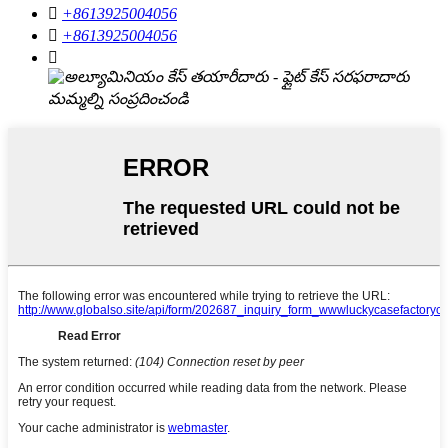

+8613925004056

+8613925004056
