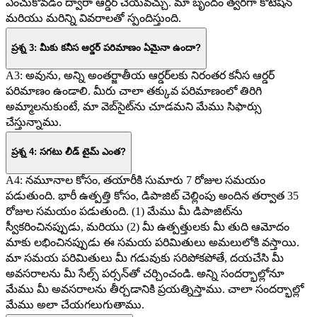
ఎంచుకోవడం ద్వారా ఆర్డర్ చేయవచ్చు. మా బృందం త్వరగా కొటేషన్
మరియు మరిన్ని వివరాలతో స్పందిస్తుంది.
ప్రశ్న 3: మీకు కనీస ఆర్డర్ పరిమాణం ఏమైనా ఉందా?
A3: అవును, అన్ని అంతర్జాతీయ ఆర్డర్‌లకు నిరంతర కనీస ఆర్డర్
పరిమాణం ఉండాలి. మీరు చాలా తక్కువ పరిమాణంలో తిరిగి
అమ్మాలనుకుంటే, మా వెబ్‌సైట్‌ను చూడమని మేము సిఫార్సు
చేస్తున్నాము.
ప్రశ్న 4: సగటు లీడ్ టైమ్ ఎంత?
A4: నమూనాల కోసం, తయారీకి సుమారు 7 రోజుల సమయం
పడుతుంది. భారీ ఉత్పత్తి కోసం, డిపాజిట్ చెల్లింపు అందిన తర్వాత 35
రోజుల సమయం పడుతుంది. (1) మేము మీ డిపాజిట్‌ను
స్వీకరించినప్పుడు, మరియు (2) మీ ఉత్పత్తులకు మీ తుది ఆమోదం
మాకు లభించినప్పుడు ఈ సమయ పరిమితులు అమలులోకి వస్తాయి.
మా సమయ పరిమితులు మీ గడువుకు సరిపోకపోతే, దయచేసి మీ
అవసరాలను మీ సేల్స్ పర్సన్‌తో చర్చించండి. అన్ని సందర్భాల్లోనూ
మేము మీ అవసరాలను తీర్చడానికి ప్రయత్నిస్తాము. చాలా సందర్భాల్లో
మేము అలా చేయగలుగుతాము.