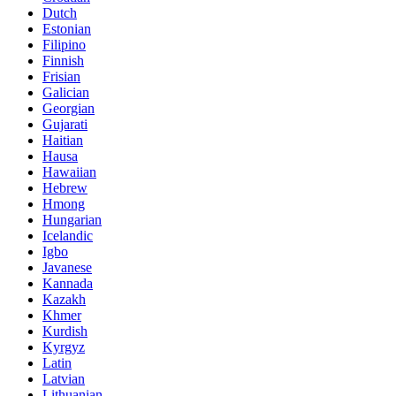
Dutch
Estonian
Filipino
Finnish
Frisian
Galician
Georgian
Gujarati
Haitian
Hausa
Hawaiian
Hebrew
Hmong
Hungarian
Icelandic
Igbo
Javanese
Kannada
Kazakh
Khmer
Kurdish
Kyrgyz
Latin
Latvian
Lithuanian